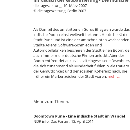
die tageszeitung, 10. März 2007
© die tageszeitung, Berlin 2007
Als Domizil des umstrittenen Gurus Bhagwan wurde das
indische Poona einst weltweit bekannt. Heute heißt die
Stadt Pune und ist eine der am schnellsten wachsenden
Städte Asiens. Software-Schmieden und
Automobilfabriken bescheren der Stadt einen Boom, de
auch immer mehr deutsche Firmen anlockt. Aber der
Boom entfremdet auch viele alteingesessene Bewohner,
die sich zunehmend als Minderheit fühlen. Viele trauern
der Gemütlichkeit und der sozialen Koherenz nach, die
früher ein Markenzeichen der Stadt waren.
mehr...
Mehr zum Thema:
Boomtown Pune - Eine indische Stadt im Wandel
NDR info, Das Forum, 13. April 2011